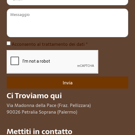
Acconsento al trattamento dei dati *
Invia
Ci Troviamo qui
Via Madonna della Pace (Fraz. Pellizzara)
90026 Petralia Soprana (Palermo)
Mettiti in contatto