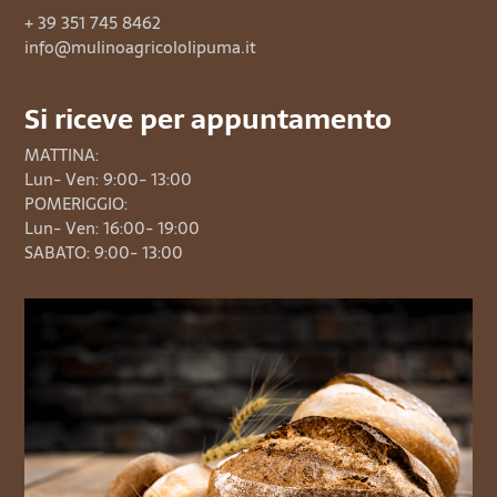
+ 39 351 745 8462
info@mulinoagricololipuma.it
Si riceve per appuntamento
MATTINA:
Lun- Ven: 9:00- 13:00
POMERIGGIO:
Lun- Ven: 16:00- 19:00
SABATO: 9:00- 13:00