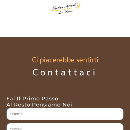
Ci piacerebbe sentirti
Contattaci
Fai Il Primo Passo
Al Resto Pensiamo Noi